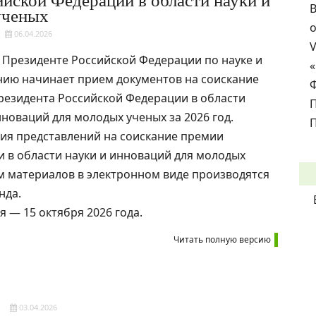
йской Федерации в области науки и
В
ученых
о
06.04.2026
 Президенте Российской Федерации по науке и
ию начинает прием документов на соискание
езидента Российской Федерации в области
нноваций для молодых ученых за 2026 год.
П
ия представлений на соискание премии
 в области науки и инноваций для молодых
м материалов в электронном виде производятся
нда.
я — 15 октября 2026 года.
Читать полную версию
03.04.2026