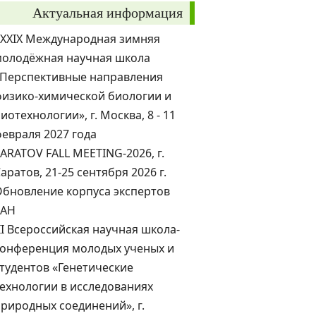
Актуальная информация
XXXIX Международная зимняя
молодёжная научная школа
«Перспективные направления
изико-химической биологии и
иотехнологии», г. Москва, 8 - 11
евраля 2027 года
ARATOV FALL MEETING-2026, г.
аратов, 21-25 сентября 2026 г.
бновление корпуса экспертов
РАН
II Всероссийская научная школа-
конференция молодых ученых и
тудентов «Генетические
ехнологии в исследованиях
риродных соединений», г.