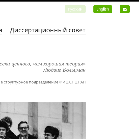
Русский
English
я
Диссертационный совет
ески ценного, чем хорошая теория»
Людвиг Больцман
е структурное подразделение ФИЦ СНЦ РАН