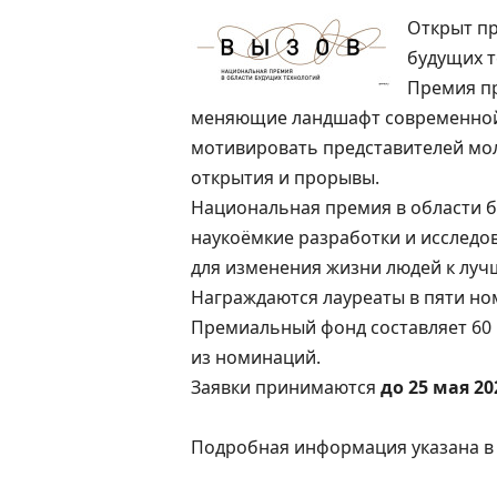
Открыт пр
будущих 
Премия пр
меняющие ландшафт современной н
мотивировать представителей мо
открытия и прорывы.
Национальная премия в области б
наукоёмкие разработки и исслед
для изменения жизни людей к луч
Награждаются лауреаты в пяти но
Премиальный фонд составляет 60 
из номинаций.
Заявки принимаются
до 25 мая 20
Подробная информация указана 