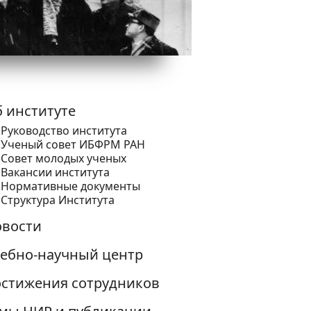
 институте
Руководство института
Ученый cовет ИБФРМ РАН
Совет молодых ученых
Вакансии института
Нормативные документы
Структура Института
вости
ебно-научный центр
стижения сотрудников