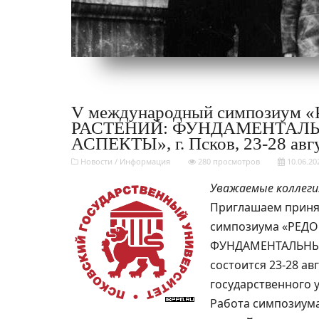
V международный симпозиум
РАСТЕНИЙ: ФУНДАМЕНТАЛЬ
АСПЕКТЫ», г. Псков, 23-28 авгу
Новости
/
Информация
280 просмотров
10.06.20
Уважаемые коллеги
Приглашаем принят
симпозиума «РЕД
ФУНДАМЕНТАЛЬНЫЕ
состоится 23-28 ав
государственного у
Работа симпозиума