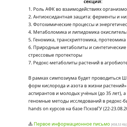
секций
:
1. Роль АФК во взаимодействиях организмо
2. Антиоксидантная защита: ферменты и н
3. Фотохимические процессы и энергетиче
4. Метаболомика и липидомика окислительн
5. Геномика, транскриптомика, протеомика
6. Природные метаболиты и синтетические
стрессовые протекторы
7. Редокс-метаболиты растений в агробиот
В рамках симпозиума будет проводиться Ш
форм кислорода и азота в жизни растений» 
аспирантов и молодых учёных (до 35 лет), 
геномные методы исследований в редокс-б
hands on курсов на базе ПсковГУ (22-23.08.2
Первое информационное письмо
[458,53 Kb]