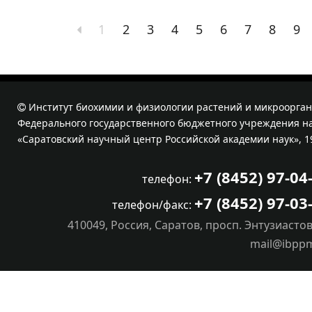
1
2
3
4
5
6
7
8
9
Институт биохимии и физиологии растений и микроорган
Федерального государственного бюджетного учреждения на
«Саратовский научный центр Российской академии наук», 1
+7 (8452) 97-04
телефон:
+7 (8452) 97-03
телефон/факс:
410049, Россия, Саратов, просп. Энтузиастов
mail@ibpp