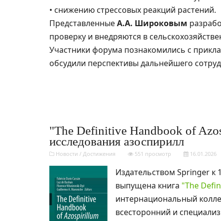
• снижению стрессовых реакций растений.
Представленные
А.А. Широковым
разрабо
проверку и внедряются в сельскохозяйстве
Участники форума познакомились с прикл
обсудили перспективы дальнейшего сотруд
"The Definitive Handbook of Azo
исследования азоспирилл
Новости
/
Достижения
551 просмотр
16.01.2026
Издательством Springer к
выпущена книга
"The Defi
интернациональный коллек
всесторонний и специализ