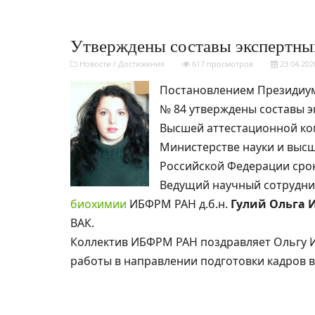
Утверждены составы экспертны
Новости
/
Достижения
617 просмотров
23.04.202
Постановлением Президиума
№ 84 утверждены составы э
Высшей аттестационной ко
Министерстве науки и выс
Российской Федерации срок
Ведущий научный сотрудн
биохимии
ИБФРМ РАН д.б.н.
Гулий Ольга 
ВАК.
Коллектив ИБФРМ РАН поздравляет Ольгу И
работы в направлении подготовки кадров 