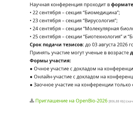
Научная конференция проходит в
формате
• 22 сентября – секция “Биомедицина”;
• 23 сентября – секция “Вирусология”;
• 24 сентября – секции “Молекулярная биол
• 25 сентября – секции “Биотехнология” и 
Срок подачи тезисов
: до 03 августа 2026 г
Принять участие могут ученые в возрасте
д
Формы участия:
● Очное участие с докладом на конференци
● Oнлайн-участие с докладом на конференц
● Заочное участие на конференции только 
Приглашение на OpenBio-2026
[806,88 Kb] (cка