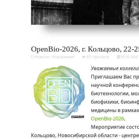
OpenBio-2026, г. Кольцово, 22-2
Новости
/
Информация
331 просмотр
05.06.2026
Уважаемые коллеги
Приглашаем Вас пр
научной конференц
биотехнологии, мо
биофизики, биоин
медицины в рамка
OpenBio-2026
.
Мероприятие состои
Кольцово, Новосибирской области - центре