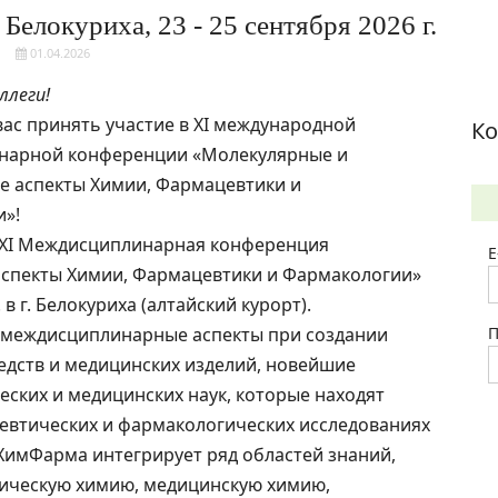
елокуриха, 23 - 25 сентября 2026 г.
01.04.2026
ллеги!
ас принять участие в XI международной
Ко
нарной конференции «Молекулярные и
е аспекты Химии, Фармацевтики и
»!
у XI Междисциплинарная конференция
E
аспекты Химии, Фармацевтики и Фармакологии»
 в г. Белокуриха (алтайский курорт).
междисциплинарные аспекты при создании
П
дств и медицинских изделий, новейшие
еских и медицинских наук, которые находят
евтических и фармакологических исследованиях
имФарма интегрирует ряд областей знаний,
ическую химию, медицинскую химию,