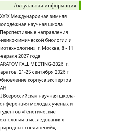
Актуальная информация
XXXIX Международная зимняя
молодёжная научная школа
«Перспективные направления
изико-химической биологии и
иотехнологии», г. Москва, 8 - 11
евраля 2027 года
ARATOV FALL MEETING-2026, г.
аратов, 21-25 сентября 2026 г.
бновление корпуса экспертов
РАН
II Всероссийская научная школа-
конференция молодых ученых и
тудентов «Генетические
ехнологии в исследованиях
риродных соединений», г.