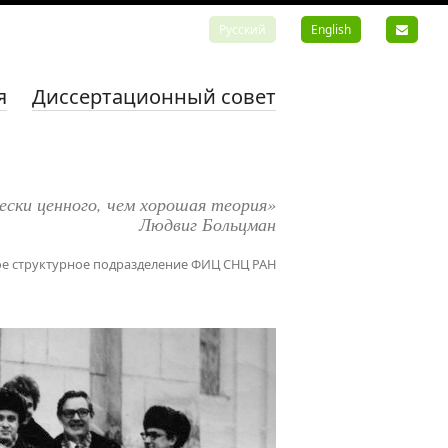
Русский
English
я
Диссертационный совет
ески ценного, чем хорошая теория»
Людвиг Больцман
е структурное подразделение ФИЦ СНЦ РАН