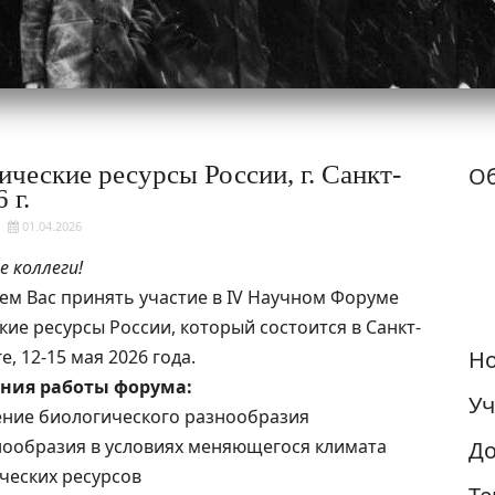
ческие ресурсы России, г. Санкт-
Об
 г.
01.04.2026
 коллеги!
м Вас принять участие в IV Научном Форуме
кие ресурсы России, который состоится в Санкт-
, 12-15 мая 2026 года.
Но
ния работы форума:
Уч
ение биологического разнообразия
знообразия в условиях меняющегося климата
До
ических ресурсов