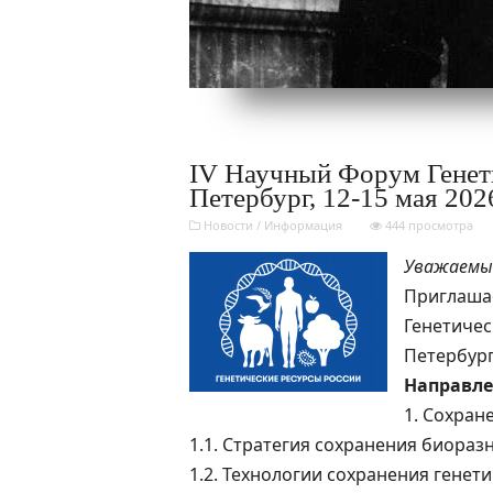
IV Научный Форум Генети
Петербург, 12-15 мая 2026
Новости
/
Информация
444 просмотра
Уважаемые
Приглашае
Генетичес
Петербурге
Направле
1. Сохран
1.1. Стратегия сохранения биора
1.2. Технологии сохранения генет