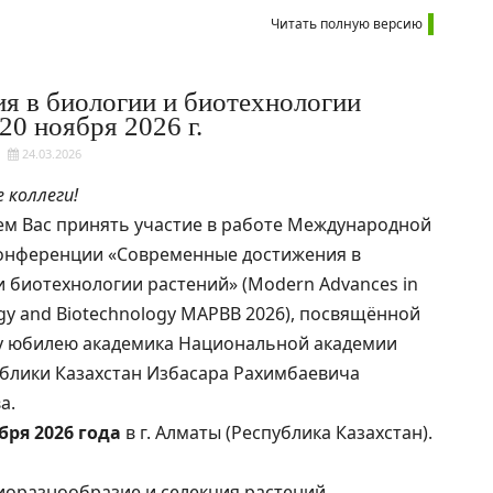
Читать полную версию
я в биологии и биотехнологии
20 ноября 2026 г.
24.03.2026
 коллеги!
м Вас принять участие в работе Международной
онференции «Современные достижения в
и биотехнологии растений» (Modern Advances in
ogy and Biotechnology MAPBB 2026), посвящённой
у юбилею академика Национальной академии
ублики Казахстан Избасара Рахимбаевича
а.
бря 2026 года
в г. Алматы (Республика Казахстан).
биоразнообразие и селекция растений