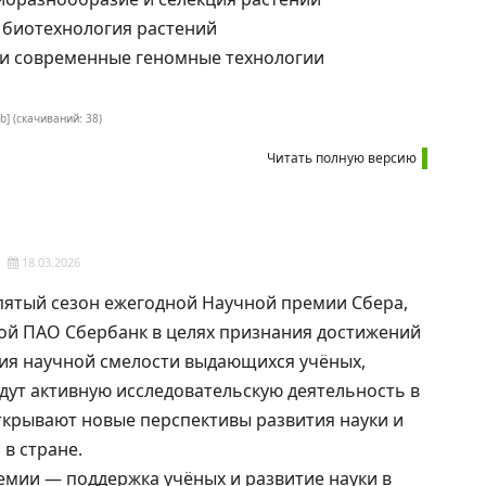
и биотехнология растений
 и современные геномные технологии
b] (cкачиваний: 38)
Читать полную версию
18.03.2026
ятый сезон ежегодной Научной премии Сбера,
ой ПАО Сбербанк в целях признания достижений
ия научной смелости выдающихся учёных,
дут активную исследовательскую деятельность в
ткрывают новые перспективы развития науки и
 в стране.
мии — поддержка учёных и развитие науки в