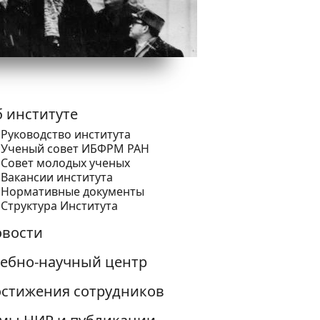
 институте
Руководство института
Ученый cовет ИБФРМ РАН
Совет молодых ученых
Вакансии института
Нормативные документы
Структура Института
вости
ебно-научный центр
стижения сотрудников