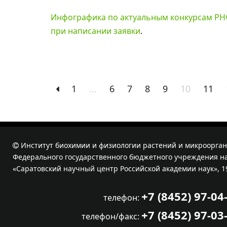
Инфографика по актуальным конкурсам РНФ
при написании заявки
.
1
...
6
7
8
9
10
11
Институт биохимии и физиологии растений и микроорган
Федерального государственного бюджетного учреждения на
«Саратовский научный центр Российской академии наук», 1
+7 (8452) 97-04
телефон:
+7 (8452) 97-03
телефон/факс: