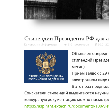
Стипендии Президента РФ для 
Новости
/
Информация
210 просмотров
30.01.20
Объявлен очередн
стипендий Президен
месяц).
Прием заявок с 29 
электронном виде 
В этот раз предпол
Соискатели стипендий выдвигаются научн
конкурсную документацию можно посмотре
https://aspirant.extech.ru/documents/100/vi