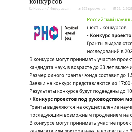
конкурсов
Новости
/
Информация
372 просмотра
29.12.202
Российский научн
шесть конкурсов.
•
Конкурс проект
Гранты выделяются
исследований в 202
В конкурсе могут принимать участие прое
кандидата наук, в возрасте до 33 лет включ
Размер одного гранта Фонда составит до 1,
Заявки на конкурс представляются до 17:00 (
Результаты конкурса будут подведены до 10
•
Конкурс проектов под руководством м
Гранты выделяются на осуществление научн
последующим возможным продлением на од
В конкурсе могут принимать участие прое
кандидата или доктора наук, в возрасте до 