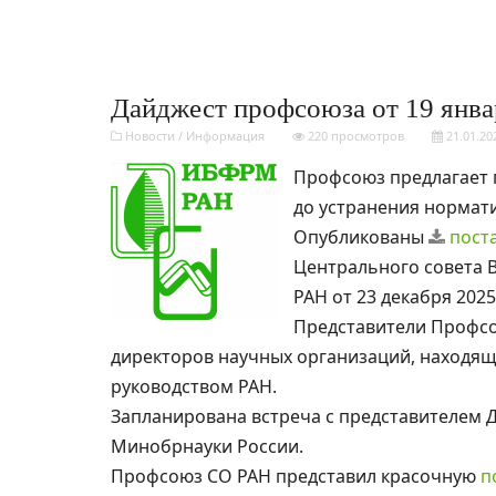
Дайджест профсоюза от 19 январ
Новости
/
Информация
220 просмотров
21.01.20
Профсоюз предлагает 
до устранения нормат
Опубликованы
пост
Центрального совета 
РАН от 23 декабря 2025 
Представители Профсо
директоров научных организаций, находя
руководством РАН.
Запланирована встреча с представителем 
Минобрнауки России.
Профсоюз СО РАН представил красочную
п