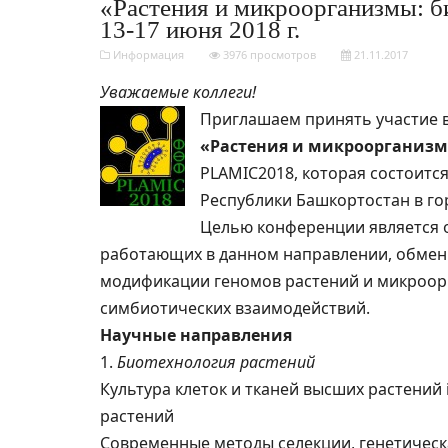
«Растения и микроорганизмы: б
13-17 июня 2018 г.
Информация
3976 просмотров
21.11.2017
Уважаемые коллеги!
Приглашаем принять участие 
«Растения и микроорганизм
PLAMIC2018, которая состоится
Республики Башкортостан в го
Целью конференции является 
работающих в данном направлении, обмен 
модификации геномов растений и микроорг
симбиотических взаимодействий.
Научные направления
1.
Биотехнология растений
Культура клеток и тканей высших растений
растений
Современные методы селекции, генетическ