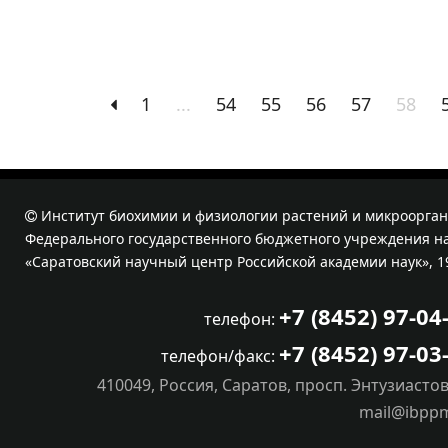
1
...
54
55
56
57
58
Институт биохимии и физиологии растений и микроорган
Федерального государственного бюджетного учреждения на
«Саратовский научный центр Российской академии наук», 1
+7 (8452) 97-04
телефон:
+7 (8452) 97-03
телефон/факс:
410049, Россия, Саратов, просп. Энтузиастов
mail@ibpp