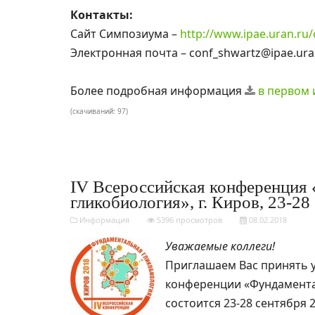
Контакты:
Сайт Симпозиума –
http://www.ipae.uran.ru
Электронная почта – conf_shwartz@ipae.ura
Более подробная информация
в первом
(cкачиваний: 97)
IV Всероссийская конференция
гликобиология», г. Киров, 23-28 
Информация
5396 просмотров
08.02.2018
Уважаемые коллеги!
Приглашаем Вас принять у
конференции «Фундамента
состоится 23-28 сентября 20