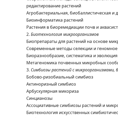
редактирование растений
Агробактериальная, биобаллистическая и 
Биоинформатика растений
Растения в биоремедиации почв и аквасис
2.
Биотехнология микроорганизмов
Биопрепараты для растений на основе ми
Современные методы селекции и геномное
Биоразнообразие, систематика и эволюци
Метагеномика почвенных микробных сооб
3.
Симбиозы растений с микроорганизмами, 
Бобово-ризобиальный симбиоз
Актиноризный симбиоз
Арбускулярная микориза
Синцианозы
Ассоциативные симбиозы растений и микр
Биотехнология искусственных симбиотичес