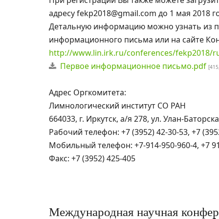
При регистрации Вы также можете загрузит
адресу fekp2018@gmail.com до 1 мая 2018 г
Детальную информацию можно узнать из 
информационного письма или на сайте К
http://www.lin.irk.ru/conferences/fekp2018/r
Первое информационное письмо.pdf
[415
Адрес Оргкомитета:
Лимнологический институт СО РАН
664033, г. Иркутск, а/я 278, ул. Улан-Баторска
Рабочий телефон: +7 (3952) 42-30-53, +7 (395
Мобильный телефон: +7-914-950-960-4, +7 91
Факс: +7 (3952) 425-405
Международная научная конфе