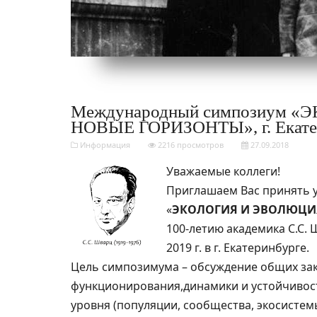
Международный симпозиум 
НОВЫЕ ГОРИЗОНТЫ», г. Екатерин
Информация
2216 просмотров
27.09.2018
Уважаемые коллеги!
Приглашаем Вас принять 
«
ЭКОЛОГИЯ И ЭВОЛЮЦИ
100-летию академика С.С. 
2019 г. в г. Екатеринбурге.
Цель симпозимума – обсуждение общих за
функционирования,динамики и устойчивос
уровня (популяции, сообщества, экосистем