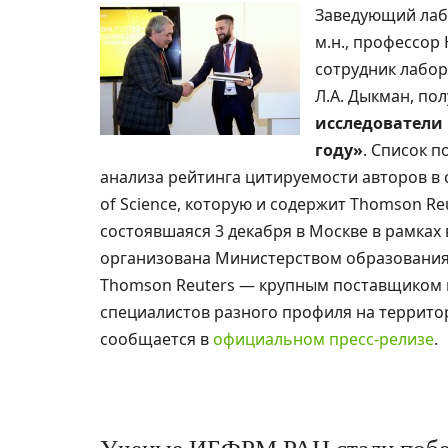
Заведующий лабо
м.н., профессор
сотрудник лабо
Л.А. Дыкман, по
исследователи 
году»
. Список 
анализа рейтинга цитируемости авторов в
of Science, которую и содержит Thomson R
состоявшаяся 3 декабря в Москве в рамка
организована Министерством образования 
Thomson Reuters — крупным поставщиком 
специалистов разного профиля на террито
сообщается в
официальном пресс-релизе
.