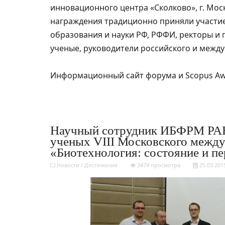
инновационного центра «Сколково», г. Мос
награждения традиционно приняли участие 
образования и науки РФ, РФФИ, ректоры и 
ученые, руководители российского и межд
Информационный сайт форума и Scopus Awa
Научный сотрудник ИБФРМ РАН
ученых VIII Московского между
«Биотехнология: состояние и п
Новости
/
Достижения
3474 просмотра
25.03.201