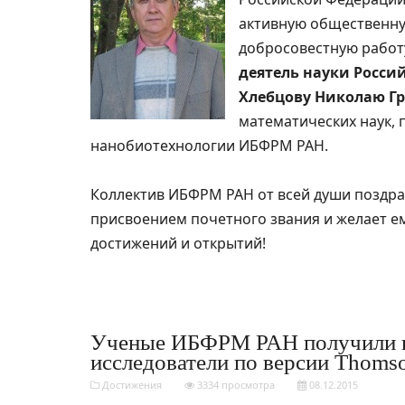
активную общественну
добросовестную работ
деятель науки Росси
Хлебцову Николаю Г
математических наук,
нанобиотехнологии ИБФРМ РАН.
Коллектив ИБФРМ РАН от всей души поздра
присвоением почетного звания и желает 
достижений и открытий!
Ученые ИБФРМ РАН получили н
исследователи по версии Thomso
Достижения
3334 просмотра
08.12.2015