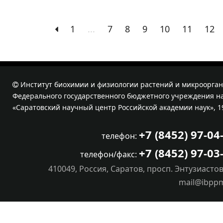
1
...
7
8
9
10
11
12
Институт биохимии и физиологии растений и микроорган
Федерального государственного бюджетного учреждения на
«Саратовский научный центр Российской академии наук», 1
+7 (8452) 97-04
телефон:
+7 (8452) 97-03
телефон/факс:
410049, Россия, Саратов, просп. Энтузиастов
mail@ibpp