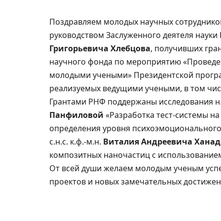
Поздравляем молодых научных сотруднико
руководством Заслуженного деятеля науки
Григорьевича Хлебцова
, получивших гра
научного фонда по мероприятию «Проведе
молодыми учеными» Президентской програ
реализуемых ведущими учеными, в том чи
Грантами РНФ поддержаны исследования н.с
Панфиловой
«Разработка тест-системы на
определения уровня психоэмоционального 
с.н.с. к.ф.-м.н.
Виталия Андреевича Ханад
композитных наночастиц с использованием
От всей души желаем молодым ученым усп
проектов и новых замечательных достижен