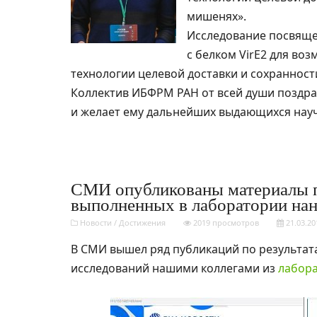
мишенях».
Исследование посвяще
с белком VirE2 для во
технологии целевой доставки и сохранност
Коллектив ИБФРМ РАН от всей души поздрав
и желает ему дальнейших выдающихся науч
СМИ опубликованы материалы по
выполненных в лаборатории на
Новости
/
Достижения
2019 просмотров
21.03.20
В СМИ вышел ряд публикаций по результат
исследований нашими коллегами из
лабор