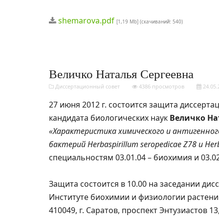
shemarova.pdf
[1,19 Mb] (cкачиваний: 540)
Величко Наталья Сергеевна
Диссертационный совет
4386 просмотров
24.05.
27 июня 2012 г. состоится защита диссерта
кандидата биологических наук
Величко На
«Характеристика химического и антигенног
бактерий Herbaspirillum seropedicae Z78 и Herb
специальностям 03.01.04 – биохимия и 03.0
Защита состоится в 10.00 на заседании дис
Институте биохимии и физиологии растени
410049, г. Саратов, проспект Энтузиастов 1