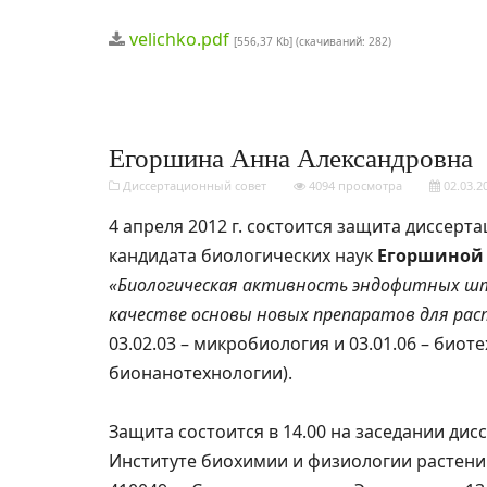
velichko.pdf
[556,37 Kb] (cкачиваний: 282)
Егоршина Анна Александровна
Диссертационный совет
4094 просмотра
02.03.2
4 апреля 2012 г. состоится защита диссерт
кандидата биологических наук
Егоршиной
«Биологическая активность эндофитных штам
качестве основы новых препаратов для ра
03.02.03 – микробиология и 03.01.06 – биот
бионанотехнологии).
Защита состоится в 14.00 на заседании дис
Институте биохимии и физиологии растени