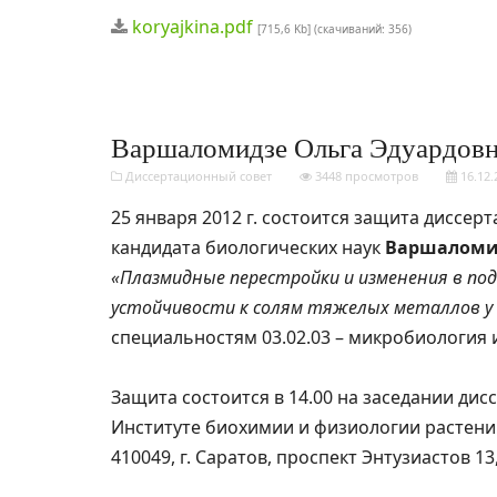
koryajkina.pdf
[715,6 Kb] (cкачиваний: 356)
Варшаломидзе Ольга Эдуардов
Диссертационный совет
3448 просмотров
16.12.
25 января 2012 г. состоится защита диссер
кандидата биологических наук
Варшаломи
«Плазмидные перестройки и изменения в по
устойчивости к солям тяжелых металлов у ба
специальностям 03.02.03 – микробиология и
Защита состоится в 14.00 на заседании дис
Институте биохимии и физиологии растени
410049, г. Саратов, проспект Энтузиастов 1