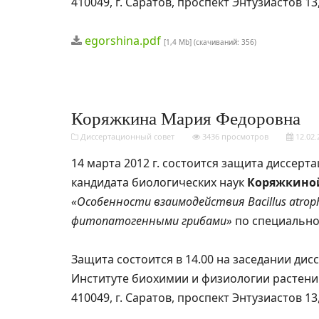
410049, г. Саратов, проспект Энтузиастов 1
egorshina.pdf
[1,4 Mb] (cкачиваний: 356)
Коряжкина Мария Федоровна
Диссертационный совет
3436 просмотров
12.02.
14 марта 2012 г. состоится защита диссерт
кандидата биологических наук
Коряжкино
«Особенности взаимодействия Bacillus atrop
фитопатогенными грибами»
по специальнос
Защита состоится в 14.00 на заседании дис
Институте биохимии и физиологии растени
410049, г. Саратов, проспект Энтузиастов 1