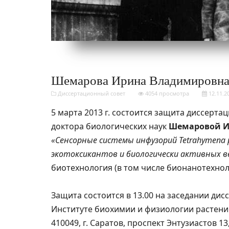
Шемарова Ирина Владимировн
Диссертационный совет
4054 просмотра
12.11.2
5 марта 2013 г. состоится защита диссерта
доктора биологических наук
Шемаровой И
«Сенсорные системы инфузорий Tetrahymena 
экотоксикантов и биологически активных 
биотехнология (в том числе бионанотехнол
Защита состоится в 13.00 на заседании дис
Институте биохимии и физиологии растени
410049, г. Саратов, проспект Энтузиастов 1