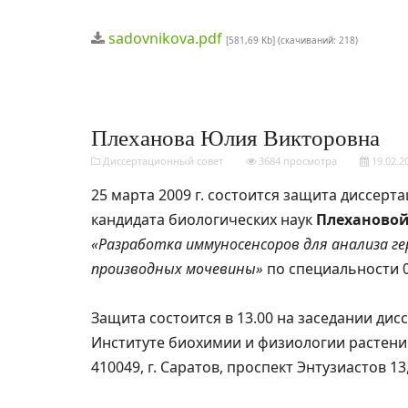
sadovnikova.pdf
[581,69 Kb] (cкачиваний: 218)
Плеханова Юлия Викторовна
Диссертационный совет
3684 просмотра
19.02.2
25 марта 2009 г. состоится защита диссерт
кандидата биологических наук
Плеханово
«Разработка иммуносенсоров для анализа ге
производных мочевины»
по специальности 0
Защита состоится в 13.00 на заседании дис
Институте биохимии и физиологии растени
410049, г. Саратов, проспект Энтузиастов 1