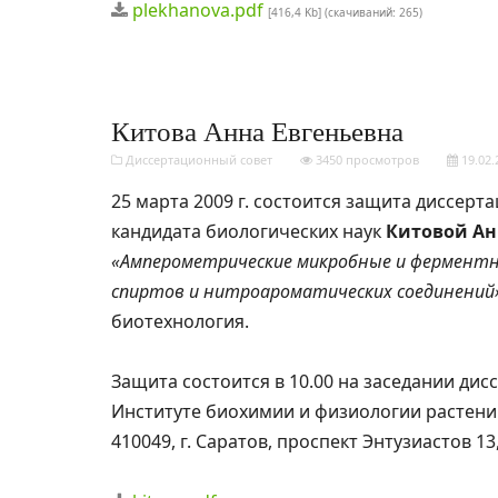
plekhanova.pdf
[416,4 Kb] (cкачиваний: 265)
Китова Анна Евгеньевна
Диссертационный совет
3450 просмотров
19.02.
25 марта 2009 г. состоится защита диссерт
кандидата биологических наук
Китовой Ан
«Амперометрические микробные и ферментны
спиртов и нитроароматических соединений
биотехнология.
Защита состоится в 10.00 на заседании дис
Институте биохимии и физиологии растени
410049, г. Саратов, проспект Энтузиастов 1