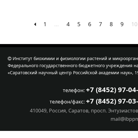
1
...
4
5
6
7
8
9
10
Институт биохимии и физиологии растений и микроорган
Федерального государственного бюджетного учреждения на
«Саратовский научный центр Российской академии наук», 1
+7 (8452) 97-04
телефон:
+7 (8452) 97-03
телефон/факс:
410049, Россия, Саратов, просп. Энтузиастов
mail@ibpp