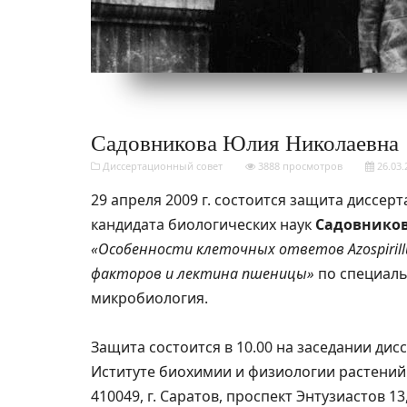
Садовникова Юлия Николаевна
Диссертационный совет
3888 просмотров
26.03.
29 апреля 2009 г. состоится защита диссер
кандидата биологических наук
Садовнико
«Особенности клеточных ответов Azospirill
факторов и лектина пшеницы»
по специальн
микробиология.
Защита состоится в 10.00 на заседании дис
Иституте биохимии и физиологии растений 
410049, г. Саратов, проспект Энтузиастов 1