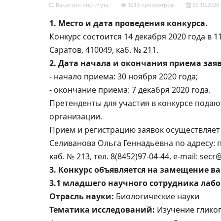
Вакансии института
1219 просмотров
06.10.2020
1. Место и дата проведения конкурса.
Конкурс состоится 14 декабря 2020 года в 11-
Саратов, 410049, каб. № 211.
2. Дата начала и окончания приема заяв
- начало приема: 30 ноября 2020 года;
- окончание приема: 7 декабря 2020 года.
Претенденты для участия в конкурсе подаю
организации.
Прием и регистрацию заявок осуществляе
Селиванова Ольга Геннадьевна по адресу: пр.
каб. № 213, тел. 8(8452)97-04-44, e-mail: sec
3. Конкурс объявляется на замещение в
3.1 младшего научного сотрудника лабо
Отрасль науки:
Биологические науки
Тематика исследований:
Изучение глико