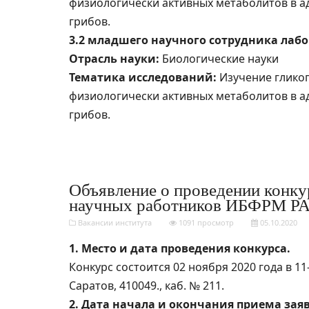
физиологически активных метаболитов в а
грибов.
3.2 младшего научного сотрудника лабо
Отрасль науки:
Биологические науки
Тематика исследований:
Изучение глико
физиологически активных метаболитов в а
грибов.
Объявление о проведении конку
научных работников ИБФРМ РАН 
Вакансии института
1091 просмотр
05.10.2020
1. Место и дата проведения конкурса.
Конкурс состоится 02 ноября 2020 года в 11-0
Саратов, 410049., каб. № 211.
2. Дата начала и окончания приема заяв