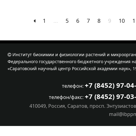
1
...
5
6
7
8
9
10
1
Институт биохимии и физиологии растений и микроорган
Федерального государственного бюджетного учреждения на
«Саратовский научный центр Российской академии наук», 1
+7 (8452) 97-04
телефон:
+7 (8452) 97-03
телефон/факс:
410049, Россия, Саратов, просп. Энтузиастов
mail@ibpp