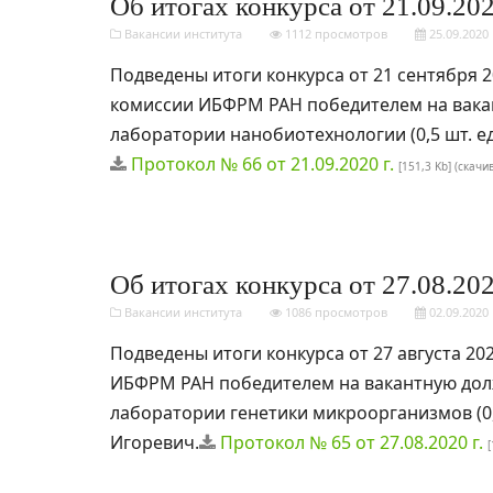
Об итогах конкурса от 21.09.202
Вакансии института
1112 просмотров
25.09.2020
Подведены итоги конкурса от 21 сентября 
комиссии ИБФРМ РАН победителем на вака
лаборатории нанобиотехнологии (0,5 шт. е
Протокол № 66 от 21.09.2020 г.
[151,3 Kb] (cкачи
Об итогах конкурса от 27.08.202
Вакансии института
1086 просмотров
02.09.2020
Подведены итоги конкурса от 27 августа 2
ИБФРМ РАН победителем на вакантную дол
лаборатории генетики микроорганизмов (0,
Игоревич.
Протокол № 65 от 27.08.2020 г.
[