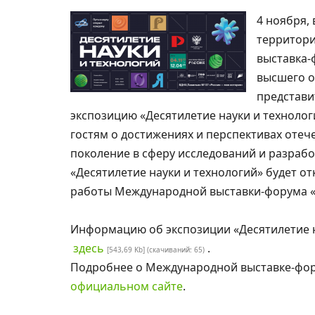
4 ноября,
территори
выставка-
высшего о
представи
экспозицию «Десятилетие науки и технологи
гостям о достижениях и перспективах отеч
поколение в сферу исследований и разрабо
«Десятилетие науки и технологий» будет о
работы Международной выставки-форума «Р
Информацию об экспозиции «Десятилетие 
здесь
.
[543,69 Kb] (cкачиваний: 65)
Подробнее о Международной выставке-фор
официальном сайте
.