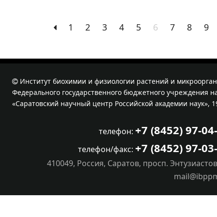
1
2
3
4
5
6
7
8
9
Институт биохимии и физиологии растений и микроорган
Федерального государственного бюджетного учреждения на
«Саратовский научный центр Российской академии наук», 1
+7 (8452) 97-04
телефон:
+7 (8452) 97-03
телефон/факс:
410049, Россия, Саратов, просп. Энтузиастов
mail@ibpp