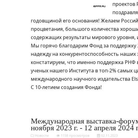
проектов 
поздравля
годовщиной его основания! Желаем Россий
процветания, большого количества хороши
содержащих результаты мирового уровня, 
Мы горячо благодарим Фонд за поддержку 
надежду на конкурентоспособность наших 
констатируем, что именно поддержка РНФ 
ученых нашего Института в топ-2% самых 
международного научного издательства Else
С 10-летием создания Фонда!
Международная выставка-форум
ноября 2023 г. - 12 апреля 2024 г
Новости
1158 просмотров
02.11.2023