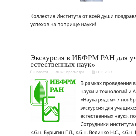
Коллектив Института от всей души поздрав
успехов на поприще науки!
Экскурсия в ИБФРМ РАН для уч
естественных наук»
Новости
823 просмотра
11.11.2023
В рамках проведения 
науки и технологий и
«Наука рядом» 7 ноябр
экскурсия для учащихс
естественных наук», 
Сотрудники института (к
к.б.н. Бурыгин Г.Л., к.б.н. Величко Н.С., к.б.н