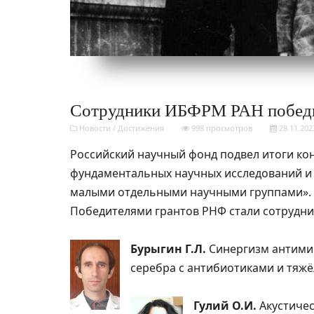
Сотрудники ИБФРМ РАН победи
Новости
/
Достижения
998 просмотров
28.11.202
Российский научный фонд подвел итоги кон
фундаментальных научных исследований и
малыми отдельными научными группами».
Победителями грантов РНФ стали сотрудн
Бурыгин Г.Л.
Синергизм антими
серебра с антибиотиками и тяж
Гулий О.И.
Акустичес