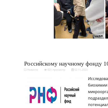
Российскому научному фонду 10
Новости
831 просмотр
02.11.2023
Исследова
биохимии 
микроорга
подраздел
потенциал