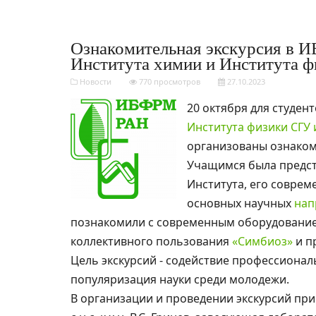
Ознакомительная экскурсия в 
Института химии и Института 
Новости
770 просмотров
27.10.2023
20 октября для студент
Института физики СГУ 
организованы ознаком
Учащимся была предст
Института, его соврем
основных научных
нап
познакомили с современным оборудование
коллективного пользования
«Симбиоз»
и п
Цель экскурсий - содействие профессионал
популяризация науки среди молодежи.
В организации и проведении экскурсий принял