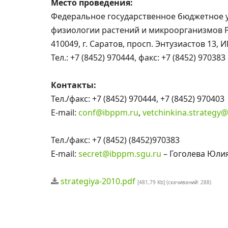
Место проведения:
Федеральное государственное бюджетное 
физиологии растений и микроорганизмов 
410049, г. Саратов, просп. Энтузиастов 13,
Тел.: +7 (8452) 970444, факс: +7 (8452) 970383
Контакты:
Тел./факс: +7 (8452) 970444, +7 (8452) 970403
E-mail:
conf@ibppm.ru
,
vetchinkina.strategy
Тел./факс: +7 (8452) (8452)970383
E-mail:
secret@ibppm.sgu.ru
– Гоголева Юли
strategiya-2010.pdf
[481,79 Kb] (cкачиваний: 288)