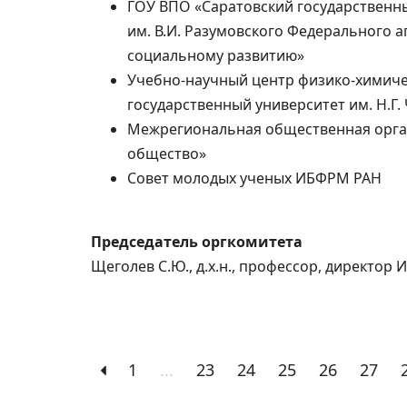
ГОУ ВПО «Саратовский государственн
им. В.И. Разумовского Федерального 
социальному развитию»
Учебно-научный центр физико-химиче
государственный университет им. Н.Г
Межрегиональная общественная орга
общество»
Совет молодых ученых ИБФРМ РАН
Председатель оргкомитета
Щеголев С.Ю., д.х.н., профессор, директор
1
...
23
24
25
26
27