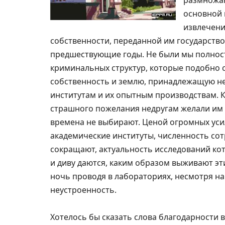
размножаю
основной 
извлечени
собственности, переданной им государство
предшествующие годы. Не были мы полнос
криминальных структур, которые подобно с
собственность и землю, принадлежащую н
институтам и их опытным производствам. К
страшного пожелания недругам желали им 
времена не выбирают. Ценой огромных уси
академические институты, численность со
сокращают, актуальность исследований ко
и диву даются, каким образом выживают эт
ночь проводя в лабораториях, несмотря н
неустроенность.
Хотелось бы сказать слова благодарности 