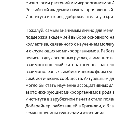
физиологии растений и микроорганизмов А
Российской академии наук за проявленный 
Института интерес, доброжелательную кри
Пожалуй, самым значимым лично для меня, 
поддержка академией выбора основного н
коллектива, связанного с изучением моле
и окружающих их микроорганизмов. Работ
велись в двух основных руслах, а именно: 
взаимоотношений фитопатогенов с растени
взаимополезных симбиотических форм сущ
симбиотических сообществ. Актуальным для
могло бы стать изучение ассоциативных дл
азотфиксирующих микроорганизмов рода а
Института в зарубежной печати стали поя
Доберейнер, работавшей в Бразилии, о бл
семян пшеницы культурами азоспирилл.