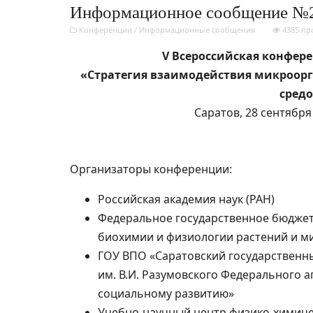
Информационное сообщение №
Конференции
/
Информационные сообщения
4385 пр
V Всероссийская конфер
«Стратегия взаимодействия микроор
сред
Саратов, 28 сентября 
Организаторы конференции:
Российская академия наук (РАН)
Федеральное государственное бюджет
биохимии и физиологии растений и 
ГОУ ВПО «Саратовский государственн
им. В.И. Разумовского Федерального 
социальному развитию»
Учебно-научный центр физико-химиче