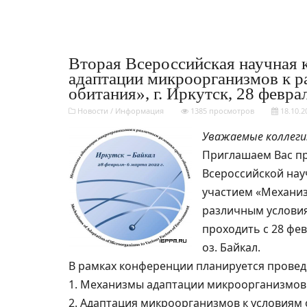
Вторая Всероссийская научная
адаптации микроорганизмов к 
обитания», г. Иркутск, 28 феврал
Новости
/
Информация
1385 просмотров
18.10.2
Уважаемые коллеги
Приглашаем Вас пр
Всероссийской на
участием «Механи
различным условия
проходить с 28 февр
оз. Байкал.
В рамках конференции планируется прове
1. Механизмы адаптации микроорганизмов
2. Адаптация микроорганизмов к условиям 