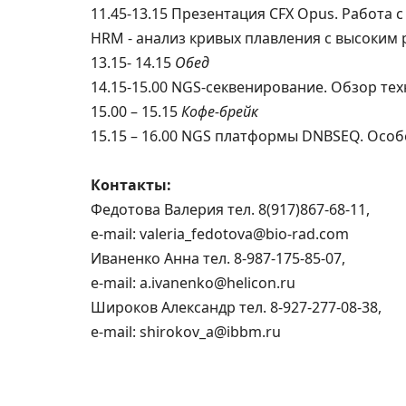
11.45-13.15 Презентация CFX Opus. Работа 
HRM - анализ кривых плавления с высоким
13.15- 14.15
Обед
14.15-15.00 NGS-секвенирование. Обзор те
15.00 – 15.15
Кофе-брейк
15.15 – 16.00 NGS платформы DNBSEQ. Осо
Контакты:
Федотова Валерия тел. 8(917)867-68-11,
e-mail: valeria_fedotova@bio-rad.com
Иваненко Анна тел. 8-987-175-85-07,
e-mail: a.ivanenko@helicon.ru
Широков Александр тел. 8-927-277-08-38,
e-mail: shirokov_a@ibbm.ru