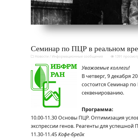
Семинар по ПЦР в реальном вр
Новости
/
Информационные сообщения
1391 просмот
Уважаемые коллеги!
В четверг, 9 декабря 
состоится Семинар по
секвенированию.
Программа:
10.00-11.30 Основы ПЦР. Оптимизация усло
экспрессии генов. Реагенты для успешной 
11.30-11.45
Кофе-брейк