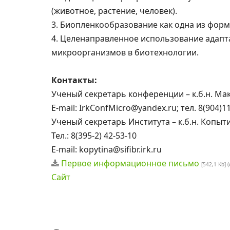
(животное, растение, человек).
3. Биопленкообразование как одна из фор
4. Целенаправленное использование адап
микроорганизмов в биотехнологии.
Контакты:
Ученый секретарь конференции – к.б.н. М
E-mail: IrkConfMicro@yandex.ru; тел. 8(904)1
Ученый секретарь Института – к.б.н. Копыт
Тел.: 8(395-2) 42-53-10
E-mail: kopytina@sifibr.irk.ru
Первое информационное письмо
[542,1 Kb] 
Сайт