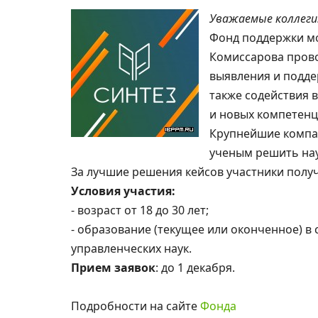
Уважаемые коллеги
Фонд поддержки м
Комиссарова прово
выявления и подде
также содействия 
и новых компетенц
Крупнейшие компа
ученым решить нау
За лучшие решения кейсов участники получ
Условия участия:
- возраст от 18 до 30 лет;
- образование (текущее или оконченное) в 
управленческих наук.
Прием заявок
: до 1 декабря.
Подробности на сайте
Фонда