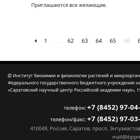
Приглашаются все желающие.
1
...
62
63
64
65
66
Институт биохимии и физиологии растений и микроорган
Федерального государственного бюджетного учреждения на
«Саратовский научный центр Российской академии наук», 1
+7 (8452) 97-04
телефон:
+7 (8452) 97-03
телефон/факс:
410049, Россия, Саратов, просп. Энтузиастов
mail@ibpp