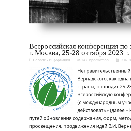
Всероссийская конференция по 
г. Москва, 25-28 октября 2023 г.
Новости
/
Информация
1430 просмотров
03.07.2
Неправительственный 
Вернадского, как одна
страны, проводит 25-28
Всероссийскую конфер
(с международным учас
действовать» (далее –
путей обновления содержания, форм, мето
просвещения, продвижения идей В.И. Верн