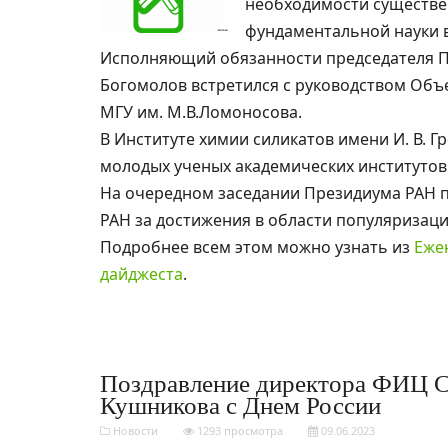
необходимости существе
фундаментальной науки 
Исполняющий обязанности председателя П
Богомолов встретился с руководством Об
МГУ им. М.В.Ломоносова.
В Институте химии силикатов имени И. В. 
молодых ученых академических институтов
На очередном заседании Президиума РАН 
РАН за достижения в области популяризаци
Подробнее всем этом можно узнать из
Еже
дайджеста
.
Поздравление директора ФИЦ 
Кушникова с Днем России
Новости
1293 просмотра
09.06.2023