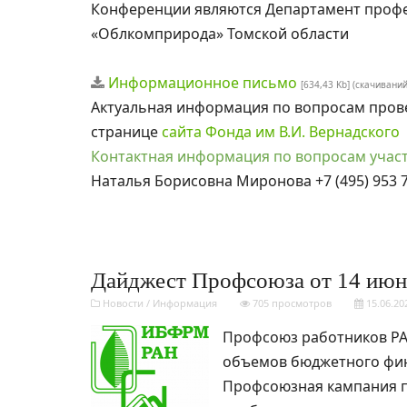
Конференции являются Департамент профе
«Облкомприрода» Томской области
Информационное письмо
[634,43 Kb] (cкачиваний
Актуальная информация по вопросам про
странице
сайта Фонда им В.И. Вернадского
Контактная информация по вопросам участ
Наталья Борисовна Миронова +7 (495) 953 
Дайджест Профсоюза от 14 июня
Новости
/
Информация
705 просмотров
15.06.20
Профсоюз работников РА
объемов бюджетного фин
Профсоюзная кампания п