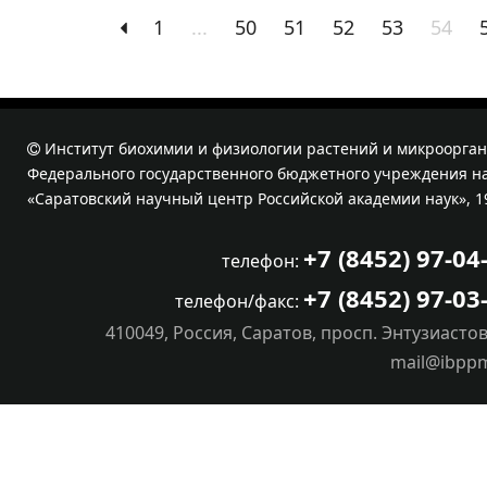
1
...
50
51
52
53
54
Институт биохимии и физиологии растений и микроорган
Федерального государственного бюджетного учреждения на
«Саратовский научный центр Российской академии наук», 1
+7 (8452) 97-04
телефон:
+7 (8452) 97-03
телефон/факс:
410049, Россия, Саратов, просп. Энтузиастов
mail@ibpp