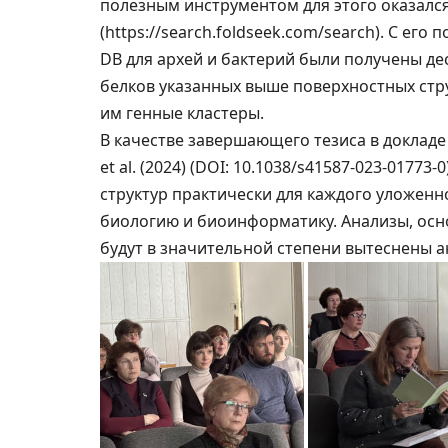
полезным инструментом для этого оказался
(https://search.foldseek.com/search). С ег
DB для архей и бактерий были получены де
белков указанных выше поверхностных стр
им генные кластеры.
В качестве завершающего тезиса в докладе
et al. (2024) (DOI: 10.1038/s41587-023-0177
структур практически для каждого уложенн
биологию и биоинформатику. Анализы, осн
будут в значительной степени вытеснены а