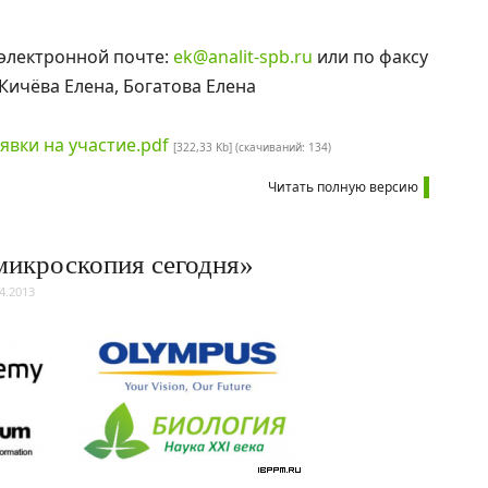
 электронной почте:
ek@analit-spb.ru
или по факсу
 Кичёва Елена, Богатова Елена
явки на участие.pdf
[322,33 Kb] (cкачиваний: 134)
Читать полную версию
микроскопия сегодня»
4.2013