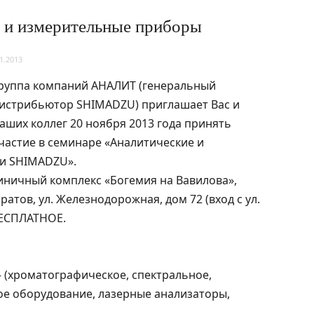
 и измерительные приборы
1.2013
руппа компаний АНАЛИТ (генеральный
истрибьютор SHIMADZU) приглашает Вас и
аших коллег 20 ноября 2013 года принять
частие в семинаре «Аналитические и
и SHIMADZU».
иничный комплекс «Богемия на Вавилова»,
атов, ул. Железнодорожная, дом 72 (вход с ул.
БЕСПЛАТНОE.
 (хроматографическое, спектральное,
ое оборудование, лазерные анализаторы,