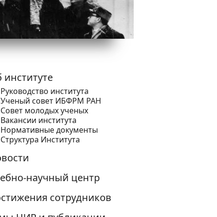
 институте
Руководство института
Ученый cовет ИБФРМ РАН
Совет молодых ученых
Вакансии института
Нормативные документы
Структура Института
вости
ебно-научный центр
стижения сотрудников