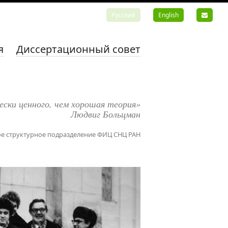
Русский
English
я
Диссертационный совет
ески ценного, чем хорошая теория»
Людвиг Больцман
е структурное подразделение ФИЦ СНЦ РАН