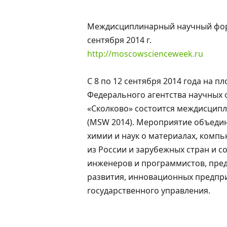
Междисциплинарный научный форум
сентября 2014 г.
http://moscowscienceweek.ru
С 8 по 12 сентября 2014 года на п
Федерального агентства научных
«Сколково» состоится междисцип
(MSW 2014). Мероприятие объедин
химии и наук о материалах, компь
из России и зарубежных стран и с
инженеров и программистов, пред
развития, инновационных предпр
государственного управления.