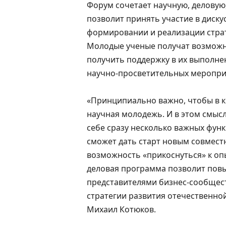
Форум сочетает научную, деловую
позволит принять участие в диску
формировании и реализации страт
Молодые ученые получат возможн
получить поддержку в их выполне
научно-просветительных меропри
«Принципиально важно, чтобы в к
научная молодежь. И в этом смыс
себе сразу несколько важных функ
сможет дать старт новым совмест
возможность «прикоснуться» к оп
деловая программа позволит пов
представителями бизнес-сообщес
стратегии развития отечественно
Михаил Котюков.