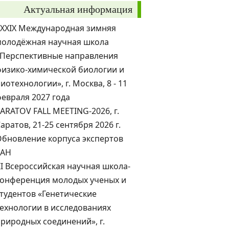
Актуальная информация
XXXIX Международная зимняя
молодёжная научная школа
«Перспективные направления
изико-химической биологии и
иотехнологии», г. Москва, 8 - 11
евраля 2027 года
ARATOV FALL MEETING-2026, г.
аратов, 21-25 сентября 2026 г.
бновление корпуса экспертов
РАН
II Всероссийская научная школа-
конференция молодых ученых и
тудентов «Генетические
ехнологии в исследованиях
риродных соединений», г.