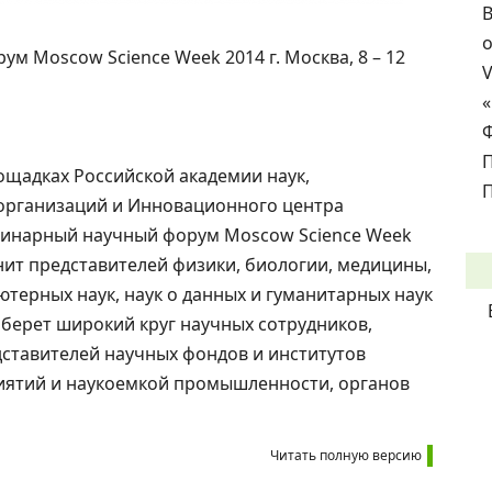
В
о
 Moscow Science Week 2014 г. Москва, 8 – 12
лощадках Российской академии наук,
П
 организаций и Инновационного центра
линарный научный форум Moscow Science Week
ит представителей физики, биологии, медицины,
ютерных наук, наук о данных и гуманитарных наук
оберет широкий круг научных сотрудников,
ставителей научных фондов и институтов
иятий и наукоемкой промышленности, органов
Читать полную версию