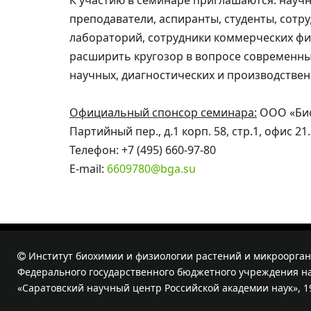
К участию в семинаре приглашаются: науч
преподаватели, аспиранты, студенты, сотр
лабораторий, сотрудники коммерческих ф
расширить кругозор в вопросе современн
научных, диагностических и производствен
Официальный спонсор семинара:
ООО «Био
Партийный пер., д.1 корп. 58, стр.1, офис 21.
Телефон: +7 (495) 660-97-80
E-mail:
6609780@bga.su
Институт биохимии и физиологии растений и микроорган
Федерального государственного бюджетного учреждения на
«Саратовский научный центр Российской академии наук», 1