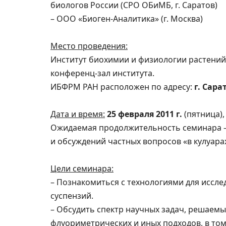
биологов России (СРО ОБиМБ, г. Саратов)
– ООО «Биоген-Аналитика» (г. Москва)
Место проведения:
Институт биохимии и физиологии растений
конференц-зал института.
ИБФРМ РАН расположен по адресу:
г. Сара
Дата и время:
25 февраля 2011 г.
(пятница)
Ожидаемая продолжительность семинара – 
и обсуждений частных вопросов «в кулуара
Цели семинара:
– Познакомиться с технологиями для исслед
суспензий.
– Обсудить спектр научных задач, решаем
флуориметрических и иных подходов, в то