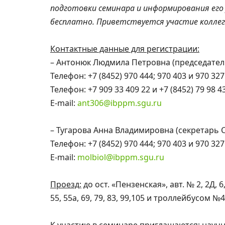
подготовки семинара и информирования его
бесплатно. Приветствуется участие коллег 
Контактные данные для регистрации:
– Антонюк Людмила Петровна (председате
Телефон: +7 (8452) 970 444; 970 403 и 970 327
Телефон: +7 909 33 409 22 и +7 (8452) 79 98 
E-mail:
ant306@ibppm.sgu.ru
– Тугарова Анна Владимировна (секретарь
Телефон: +7 (8452) 970 444; 970 403 и 970 327
E-mail:
molbiol@ibppm.sgu.ru
Проезд:
до ост. «Пензенская», авт. № 2, 2Д, 6
55, 55а, 69, 79, 83, 99,105 и троллейбусом №4