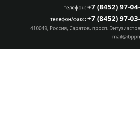
+7 (8452) 97-04
телефон:
+7 (8452) 97-03
телефон/факс:
410049, Россия, Саратов, просп. Энтузиастов
mail@ibpp