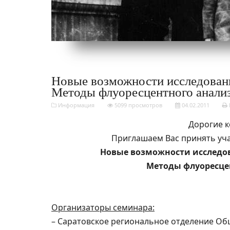
Новые возможности исследовани
Методы флуоресцентного анали
Информация
5099 просмотров
04.02.2011
Дорогие к
Приглашаем Вас принять уч
Новые возможности исследов
Методы флуоресце
Организаторы семинара:
– Саратовское региональное отделение О