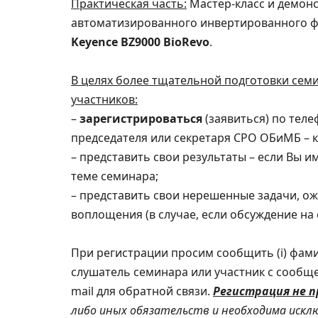
Практическая часть:
Мастер-класс и демон
автоматизированного инвертированного ф
Keyence BZ9000 BioRevo
.
В целях более тщательной подготовки се
участников:
–
зарегистрироваться
(заявиться) по теле
председателя или секретаря СРО ОБиМБ – к
– представить свои результаты – если Вы 
теме семинара;
– представить свои нерешенные задачи, 
воплощения (в случае, если обсуждение на
При регистрации просим сообщить (i) фамили
слушатель семинара или участник с сообщени
mail для обратной связи.
Регистрация не 
либо иных обязательств и необходима иск