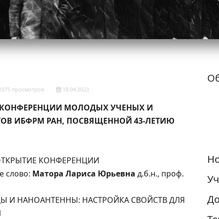
Об
1075 просмотров
18.04.2023
 КОНФЕРЕНЦИИ МОЛОДЫХ УЧЕНЫХ И
ОВ ИБФРМ РАН, ПОСВЯЩЕННОЙ 43-ЛЕТИЮ
Но
5 ОТКРЫТИЕ КОНФЕРЕНЦИИ
е слово:
Матора Лариса Юрьевна
д.б.н., проф.
Уч
До
ЗДЫ И НАНОАНТЕННЫ: НАСТРОЙКА СВОЙСТВ ДЛЯ
Й