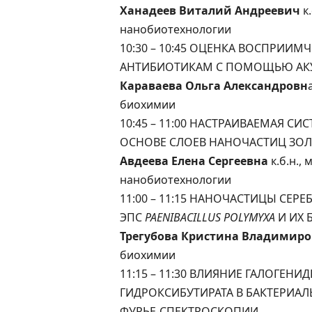
Ханадеев Виталий Андреевич
к
нанобиотехнологии
10:30 – 10:45 ОЦЕНКА ВОСПРИ
АНТИБИОТИКАМ С ПОМОЩЬЮ АК
Караваева Ольга Александровн
биохимии
10:45 – 11:00 НАСТРАИВАЕМАЯ С
ОСНОВЕ СЛОЕВ НАНОЧАСТИЦ ЗО
Авдеева Елена Сергеевна
к.б.н.,
нанобиотехнологии
11:00 – 11:15 НАНОЧАСТИЦЫ СЕ
ЭПС
PAENIBACILLUS POLYMYXA
И ИХ 
Трегубова Кристина Владимир
биохимии
11:15 – 11:30 ВЛИЯНИЕ ГАЛОГЕН
ГИДРОКСИБУТИРАТА В БАКТЕРИАЛ
ФУРЬЕ-СПЕКТРОСКОПИИ