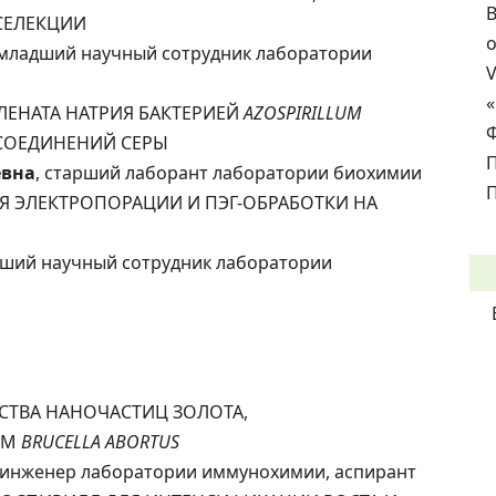
В
СЕЛЕКЦИИ
о
 младший научный сотрудник лаборатории
ЕЛЕНАТА НАТРИЯ БАКТЕРИЕЙ
AZOSPIRILLUM
 СОЕДИНЕНИЙ СЕРЫ
евна
, старший лаборант лаборатории биохимии
П
ВИЯ ЭЛЕКТРОПОРАЦИИ И ПЭГ-ОБРАБОТКИ НА
дший научный сотрудник лаборатории
ЙСТВА НАНОЧАСТИЦ ЗОЛОТА,
ОМ
BRUCELLA ABORTUS
 инженер лаборатории иммунохимии, аспирант