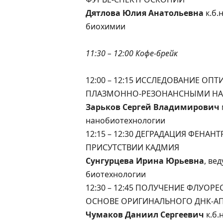
Дятлова Юлия Анатольевна
к.б.
биохимии
11:30 – 12:00 Кофе-брейк
12:00 – 12:15 ИССЛЕДОВАНИЕ ОП
ПЛАЗМОННО-РЕЗОНАНСНЫМИ НА
Зарьков Сергей Владимирович
нанобиотехнологии
12:15 – 12:30 ДЕГРАДАЦИЯ ФЕНАН
ПРИСУТСТВИИ КАДМИЯ
Сунгурцева Ирина Юрьевна
, ве
биотехнологии
12:30 – 12:45 ПОЛУЧЕНИЕ ФЛУО
ОСНОВЕ ОРИГИНАЛЬНОГО ДНК-А
Чумаков Даниил Сергеевич
к.б.