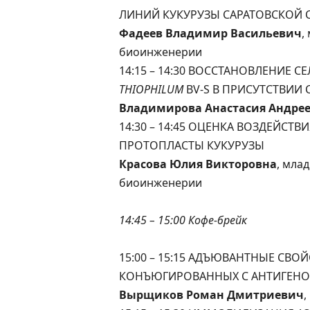
ЛИНИЙ КУКУРУЗЫ САРАТОВСКОЙ 
Фадеев Владимир Васильевич
,
биоинженерии
14:15 – 14:30 ВОССТАНОВЛЕНИЕ С
THIOPHILUM
BV-S В ПРИСУТСТВИИ
Владимирова Анастасия Андре
14:30 – 14:45 ОЦЕНКА ВОЗДЕЙСТ
ПРОТОПЛАСТЫ КУКУРУЗЫ
Красова Юлия Викторовна
, мла
биоинженерии
14:45 – 15:00 Кофе-брейк
15:00 – 15:15 АДЪЮВАНТНЫЕ СВО
КОНЪЮГИРОВАННЫХ С АНТИГЕН
Вырщиков Роман Дмитриевич
,