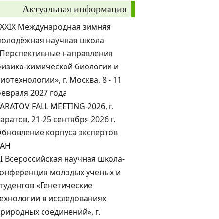
Актуальная информация
XXXIX Международная зимняя
молодёжная научная школа
«Перспективные направления
изико-химической биологии и
иотехнологии», г. Москва, 8 - 11
евраля 2027 года
ARATOV FALL MEETING-2026, г.
аратов, 21-25 сентября 2026 г.
бновление корпуса экспертов
РАН
II Всероссийская научная школа-
конференция молодых ученых и
тудентов «Генетические
ехнологии в исследованиях
риродных соединений», г.