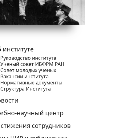
 институте
Руководство института
Ученый cовет ИБФРМ РАН
Совет молодых ученых
Вакансии института
Нормативные документы
Структура Института
вости
ебно-научный центр
стижения сотрудников