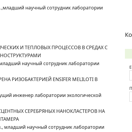
н.,младший научный сотрудник лаборатории
Ко
ТИЧЕСКИХ И ТЕПЛОВЫХ ПРОЦЕССОВ В СРЕДАХ С
НОСТРУКТУРАМИ
младший научный сотрудник лаборатории
E
ТРЕНА РИЗОБАКТЕРИЕЙ ENSIFER MELILOTI В
П
дущий инженер лаборатории экологической
РЕСЦЕНТНЫХ СЕРЕБРЯНЫХ НАНОКЛАСТЕРОВ НА
ПТАМЕРА
н., младший научный сотрудник лаборатории