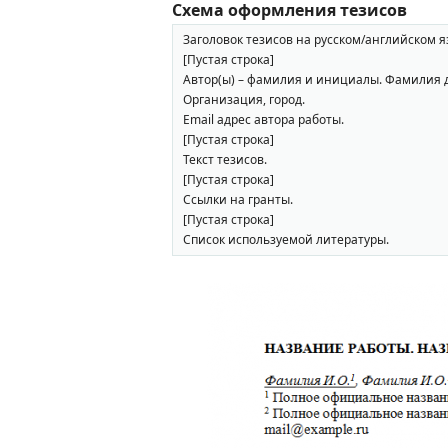
Схема оформления тезисов
Заголовок тезисов на русском/английском 
[Пустая строка]
Автор(ы) – фамилия и инициалы. Фамилия 
Организация, город.
Email адрес автора работы.
[Пустая строка]
Текст тезисов.
[Пустая строка]
Ссылки на гранты.
[Пустая строка]
Список используемой литературы.