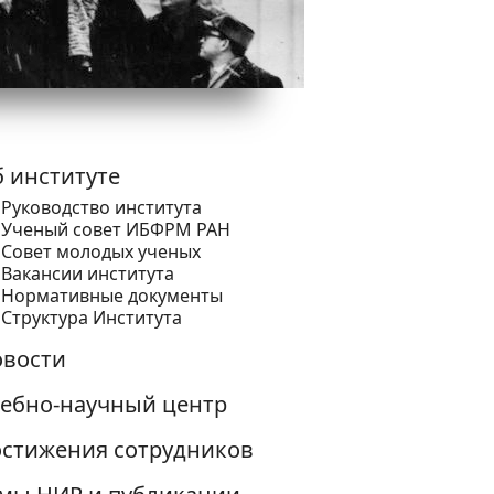
 институте
Руководство института
Ученый cовет ИБФРМ РАН
Совет молодых ученых
Вакансии института
Нормативные документы
Структура Института
вости
ебно-научный центр
стижения сотрудников