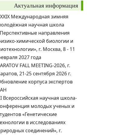
Актуальная информация
XXXIX Международная зимняя
молодёжная научная школа
«Перспективные направления
изико-химической биологии и
иотехнологии», г. Москва, 8 - 11
евраля 2027 года
ARATOV FALL MEETING-2026, г.
аратов, 21-25 сентября 2026 г.
бновление корпуса экспертов
РАН
II Всероссийская научная школа-
конференция молодых ученых и
тудентов «Генетические
ехнологии в исследованиях
риродных соединений», г.