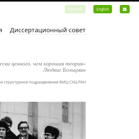
Русский
English
я
Диссертационный совет
ески ценного, чем хорошая теория»
Людвиг Больцман
е структурное подразделение ФИЦ СНЦ РАН