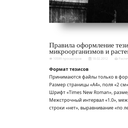
Правила оформление тези
микроорганизмов и раст
10599 просмотров
18.02.2012
Распе
Формат тезисов
Принимаются файлы только в форм
Размер страницы «А4», поля «2 см
Шрифт «Times New Roman», размер
Межстрочный интервал «1.0», ме
строки «нет», выравнивание «по л