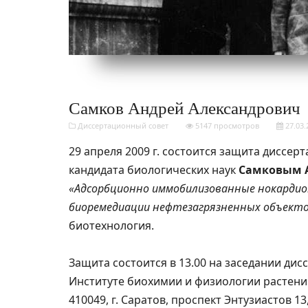
Самков Андрей Александрович
Диссертационный совет
5147 просмотров
27.03.
29 апреля 2009 г. состоится защита диссер
кандидата биологических наук
Самковым 
«Адсорбционно иммобилизованные нокарди
биоремедиации нефтезагрязненных объект
биотехнология.
Защита состоится в 13.00 на заседании дис
Институте биохимии и физиологии растени
410049, г. Саратов, проспект Энтузиастов 1